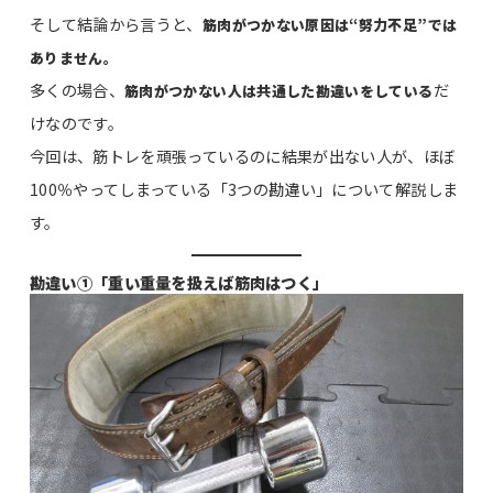
そして結論から言うと、
筋肉がつかない原因は“努力不足”では
ありません。
多くの場合、
だ
筋肉がつかない人は共通した勘違いをしている
けなのです。
今回は、筋トレを頑張っているのに結果が出ない人が、ほぼ
100％やってしまっている「3つの勘違い」について解説しま
す。
勘違い①「重い重量を扱えば筋肉はつく」