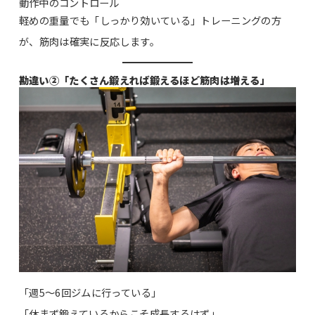
動作中のコントロール
軽めの重量でも「しっかり効いている」トレーニングの方
が、筋肉は確実に反応します。
勘違い②「たくさん鍛えれば鍛えるほど筋肉は増える」
「週5〜6回ジムに行っている」
「休まず鍛えているからこそ成長するはず」