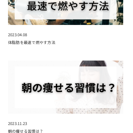
2023.04.08
体脂肪を最速で燃やす方法
2023.11.23
朝の痩せる習慣は？