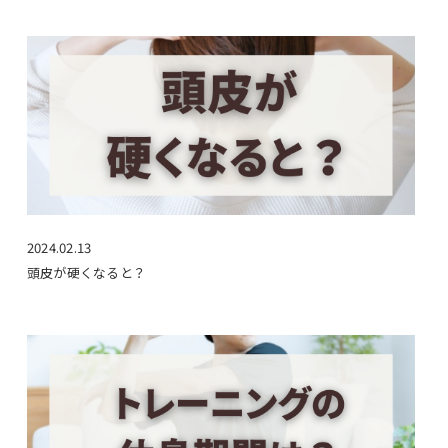
2024.02.13
頭皮が硬くなると？