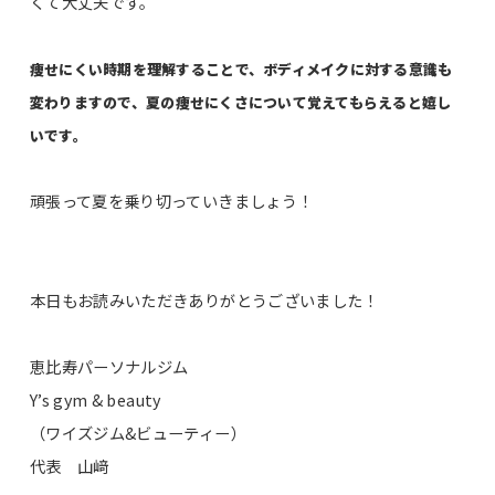
くて大丈夫です。
痩せにくい時期を理解することで、ボディメイクに対する意識も
変わりますので、
夏の
痩せにくさについて
覚えてもらえると嬉し
いです。
頑張って夏を乗り切っていきましょう！
本日もお読みいただきありがとうございました！
恵比寿パーソナルジム
Y’s gym & beauty
（ワイズジム&ビューティー）
代表 山﨑