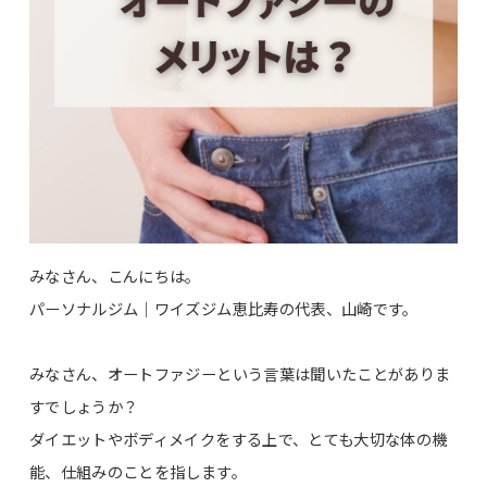
みなさん、こんにちは。
パーソナルジム｜ワイズジム恵比寿の代表、山崎です。
みなさん、オートファジーという言葉は聞いたことがありま
すでしょうか？
ダイエットやボディメイクをする上で、とても大切な体の機
能、仕組みのことを指します。