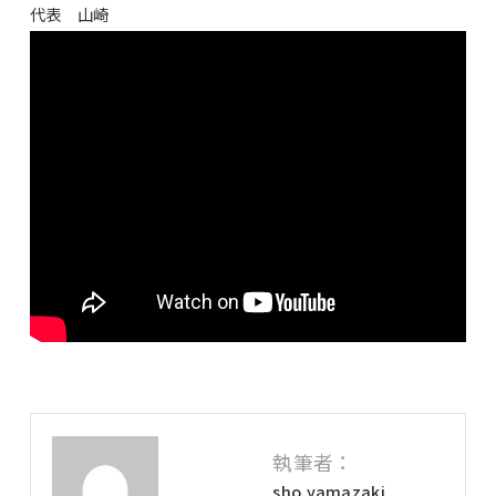
代表 山崎
執筆者：
sho.yamazaki