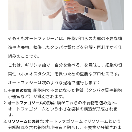
そもそもオートファジーとは、細胞が自らの内部の不要な構
造や老廃物、損傷したタンパク質などを分解・再利用する仕
組みのことです。
これは、ギリシャ語で「自分を食べる」を意味し、細胞の恒
常性（ホメオスタシス）を保つための重要なプロセスです。
オートファジーは次のような過程で進行します：
: 細胞内で不要になった物質（タンパク質や細胞
不要物の認識
小器官など）が識別されます。
: 膜がこれらの不要物を包み込み、
オートファゴソームの形成
オートファゴソームという小さな袋状の構造が形成されま
す。
: オートファゴソームはリソソームという
リソソームとの融合
分解酵素を含む細胞内小器官と融合し、不要物が分解されま