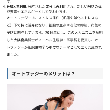
す。
: 分解された成分は再利用され、新しい細胞の構
分解と再利用
成要素やエネルギーとして使われます。
オートファジーは、ストレス条件（飢餓や酸化ストレスな
ど）下で特に活発になり、細胞の生存や老化の抑制、病気の
予防に関与しています。2016年には、このメカニズムを解明
した大隅良典博士がノーベル生理学・医学賞を受賞し、オー
トファジーが細胞生物学の重要なテーマとして広く認識され
ました。
オートファジーのメリットは？