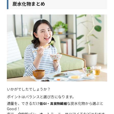
炭水化物まとめ
いかがでしたでしょうか？
ポイントはバランスと選び方になります。
適量を、できるだけ
な炭水化物から選ぶと
低GI・高食物繊維
Good！
玄米、全粒粉パン、オートミール、サツマイモなどはおすす