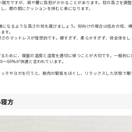
良い寝方ですが、肩や腰に負担がかかることがあります。枕の高さを調
にし、膝の間にクッションを挟むと楽になります。
直線になるような高さの枕を選びましょう。仰向けの場合は低めの枕、
います。
な硬さのマットレスが理想的です。硬すぎず、柔らかすぎず、体全体を
げるために、寝室の温度と湿度を適切に保つことが大切です。一般的に
40～60%が快適と言われています。
レッチやヨガを行うと、筋肉の緊張をほぐし、リラックスした状態で眠
い寝方