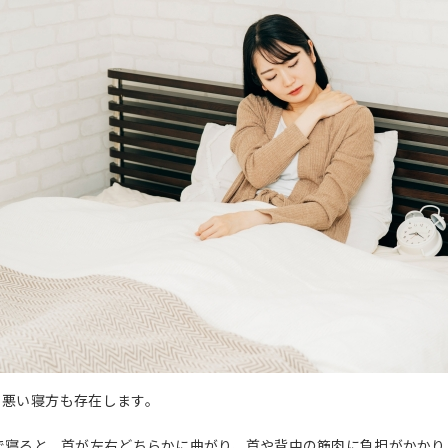
て悪い寝方も存在します。
せで寝ると、首が左右どちらかに曲がり、首や背中の筋肉に負担がかか