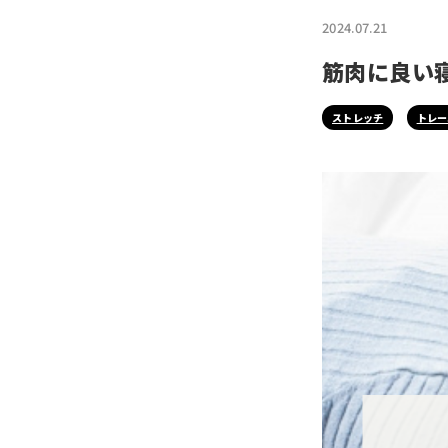
2024.07.21
筋肉に良い
ストレッチ
トレー