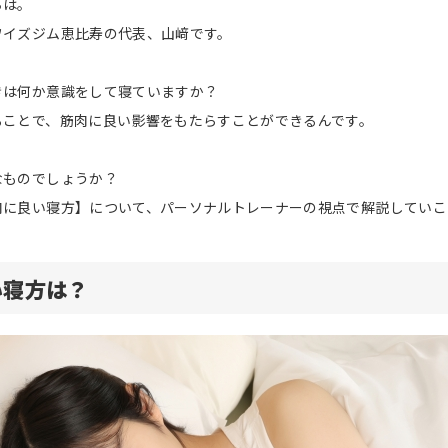
ちは。
ワイズジム恵比寿の代表、山﨑です。
きは何か意識をして寝ていますか？
ることで、筋肉に良い影響をもたらすことができるんです。
なものでしょうか？
肉に良い寝方】について、パーソナルトレーナーの視点で解説していこ
い寝方は？