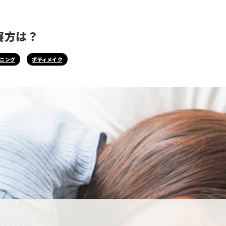
寝方は？
ニング
ボディメイク