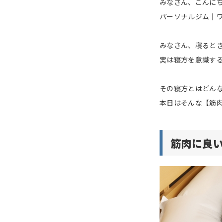
みなさん、こんに
パーソナルジム｜
みなさん、寝ると
実は寝方を意識す
その寝方とはどん
本日はそんな【筋
筋肉に良