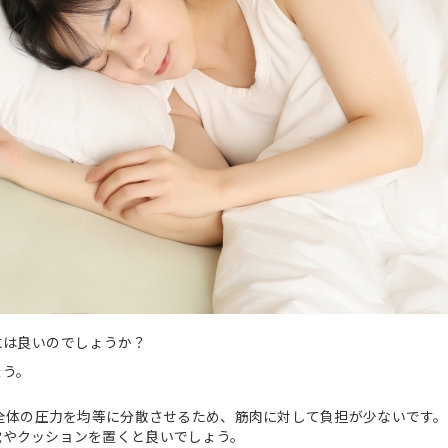
には良いのでしょうか？
ょう。
体全体の圧力を均等に分散させるため、筋肉に対して負担が少ないです
枕やクッションを置くと良いでしょう。