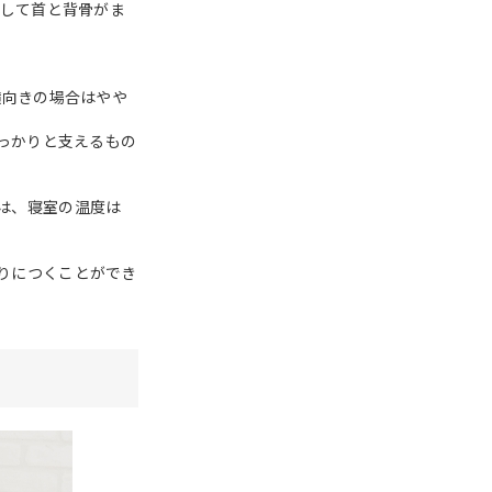
整して首と背骨がま
横向きの場合はやや
しっかりと支えるもの
は、寝室の温度は
りにつくことができ