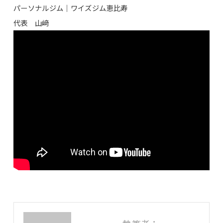
パーソナルジム｜ワイズジム恵比寿
代表 山﨑