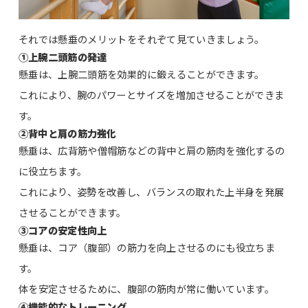
それでは懸垂のメリットをそれぞて見ていきましょう。
①上腕二頭筋の発達
懸垂は、上腕二頭筋を効果的に鍛えることができます。
これにより、腕のパワーとサイズを増加させることができま
す。
②背中と肩の筋力強化
懸垂は、広背筋や僧帽筋などの背中と肩の筋肉を強化するの
に役立ちます。
これにより、姿勢を改善し、バランスの取れた上半身を発展
させることができます。
③コアの安定性向上
懸垂は、コア（腹部）の筋力を向上させるのにも役立ちま
す。
体を安定させるために、腹部の筋肉が常に働いています。
④機能的なトレーニング