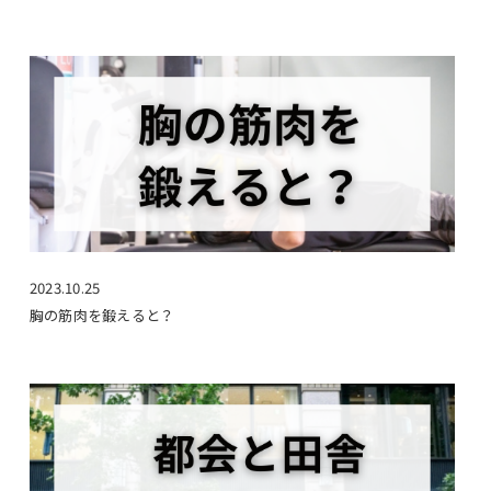
2023.10.25
胸の筋肉を鍛えると？