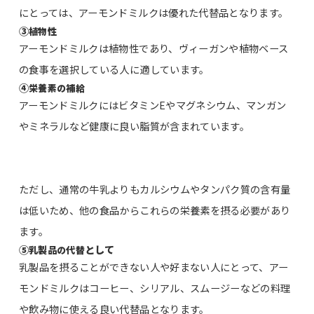
にとっては、アーモンドミルクは優れた代替品となります。
③
植物性
アーモンドミルクは植物性であり、ヴィーガンや植物ベース
の食事を選択している人に適しています。
④
栄養素の補給
アーモンドミルクにはビタミンEやマグネシウム、マンガン
やミネラルなど健康に良い脂質が含まれています。
ただし、通常の牛乳よりもカルシウムやタンパク質の含有量
は低いため、他の食品からこれらの栄養素を摂る必要があり
ます。
⑤
として
乳製品の代替
乳製品を摂ることができない人や好まない人にとって、アー
モンドミルクはコーヒー、シリアル、スムージーなどの料理
や飲み物に使える良い代替品となります。