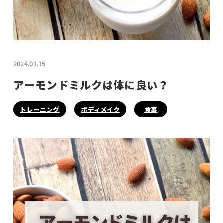
2024.01.15
アーモンドミルクは体に良い？
トレーニング
ボディメイク
食事