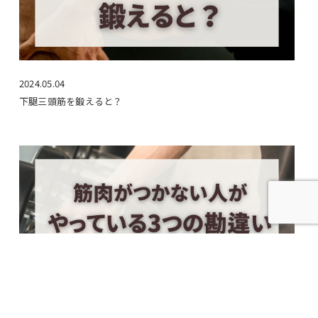
2024.05.04
下腿三頭筋を鍛えると？
2025.12.20
筋トレしてるのに筋肉がつかない人が、ほぼ100％やっている3つ