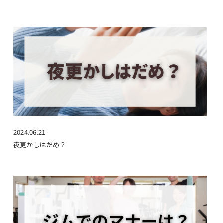
2024.06.21
夜更かしはだめ？