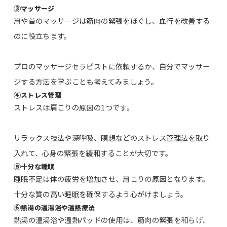
③
マッサージ
肩や首のマッサージは筋肉の緊張をほぐし、血行を改善する
のに役立ちます。
プロのマッサージセラピストに依頼するか、自分でマッサー
ジする方法を学ぶことも考えてみましょう。
④
ストレス管理
ストレスは肩こりの原因の1つです。
リラックス技法や深呼吸、瞑想などのストレス管理法を取り
入れて、心身の緊張を緩和することが大切です。
⑤
十分な睡眠
睡眠不足は体の疲労を増加させ、肩こりの原因となります。
十分な質の高い睡眠を確保するよう心がけましょう。
⑥
熱湯の温湯浴や温熱療法
熱湯の温湯浴や温熱パッドの使用は、筋肉の緊張を和らげ、