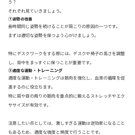
う？
それぞれ見ていきましょう。
①
姿勢の改善
長時間同じ姿勢を続けることが肩こりの原因の一つです。
まずは適切な姿勢を保つよう心がけましょう。
特にデスクワークをする際には、デスクや椅子の高さを調整
し、背中をまっすぐに保つことが重要です。
②
・トレーニング
適度な運動
適度な運動・トレーニングは筋肉を強化し、血液の循環を促
進するのに役立ちます。
特に肩や首の周りの筋肉を重点的に鍛えるストレッチやエク
ササイズが有効です。
注意したい点としては、激しすぎる運動は逆効果になること
もあるため、適度な強度と頻度で行うことです。