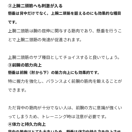
②上腕二頭筋へも刺激が入る
懸垂は背中だけでなく。上腕二頭筋を鍛えるのにも効果的な種目
です。
上腕二頭筋は腕の屈伸に関与する筋肉であり、懸垂を行うこ
とで上腕二頭筋の発達が促進されます。
上腕二頭筋のサブ種目としてチョイスすると良いでしょう。
③前腕の筋力向上
懸垂は前腕（肘から下）の筋力向上にも効果的です。
特に握力を強化し、バランスよく前腕の筋肉を鍛えることが
できます。
ただ背中の筋肉が十分でない人は、前腕の方に意識が強くい
ってしまうため、トレーニング時は注意が必要です。
④体力と持久力向上
背中の筋肉はとても大きいため、懸垂は体力や持久力を向上させ