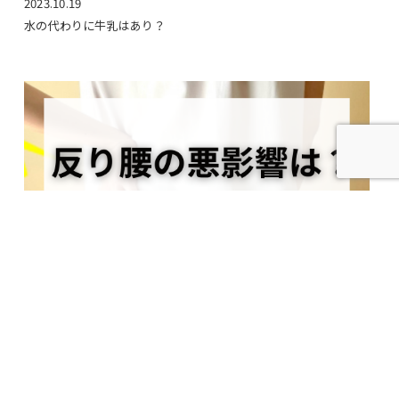
2023.10.19
水の代わりに牛乳はあり？
2023.09.14
反り腰の悪影響は？