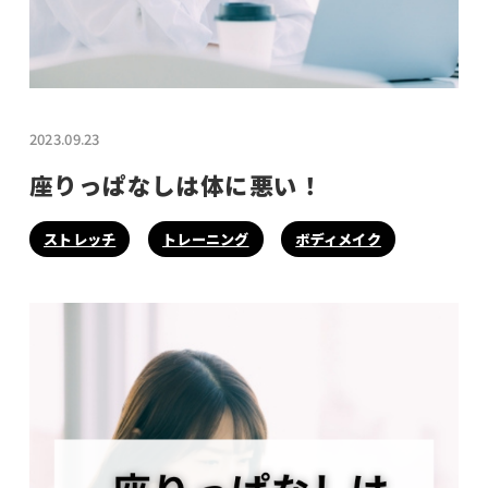
2023.09.23
座りっぱなしは体に悪い！
ストレッチ
トレーニング
ボディメイク