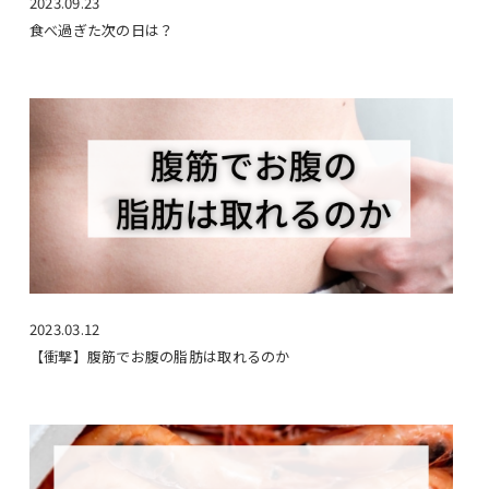
2023.09.23
食べ過ぎた次の日は？
2023.03.12
【衝撃】腹筋でお腹の脂肪は取れるのか