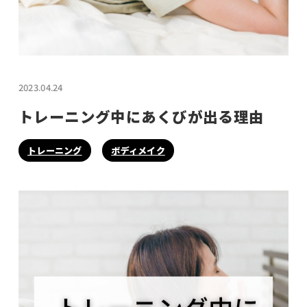
2023.04.24
トレーニング中にあくびが出る理由
トレーニング
ボディメイク