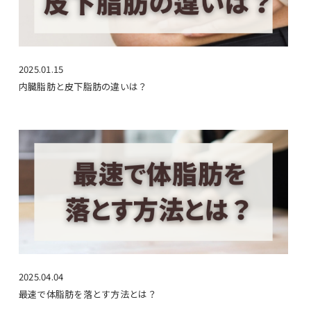
2025.01.15
内臓脂肪と皮下脂肪の違いは？
2025.04.04
最速で体脂肪を落とす方法とは？