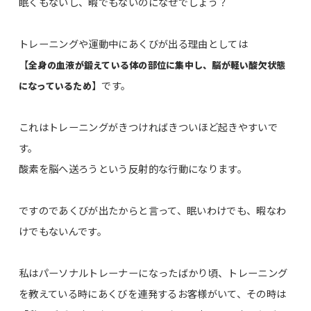
眠くもないし、暇でもないのになぜでしょう？
トレーニングや運動中にあくびが出る理由としては
【
全身の血液が鍛えている体の部位に集中し、脳が軽い酸欠状態
】です。
になっているため
これはトレーニングがきつければきついほど起きやすいで
す。
酸素を脳へ送ろうという反射的な行動になります。
ですのであくびが出たからと言って、眠いわけでも、暇なわ
けでもないんです。
私はパーソナルトレーナーになったばかり頃、トレーニング
を教えている時にあくびを連発するお客様がいて、その時は