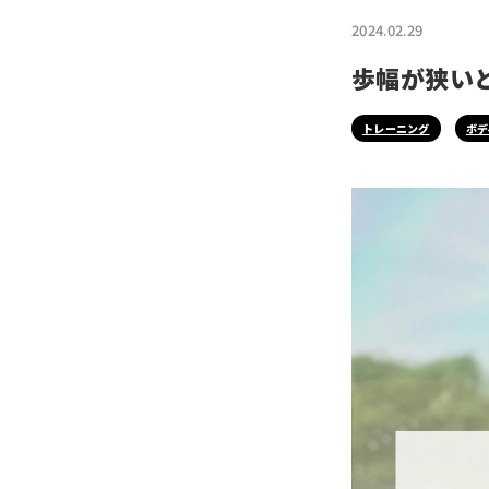
2024.02.29
歩幅が狭い
トレーニング
ボデ