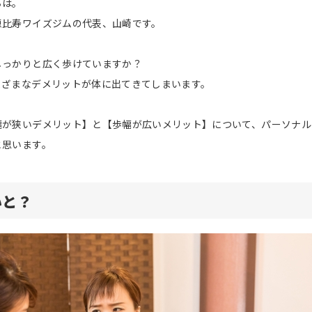
ちは。
恵比寿ワイズジムの代表、山崎です。
しっかりと広く歩けていますか？
まざまなデメリットが体に出てきてしまいます。
幅が狭いデメリット】と【歩幅が広いメリット】について、パーソナル
と思います。
いと？