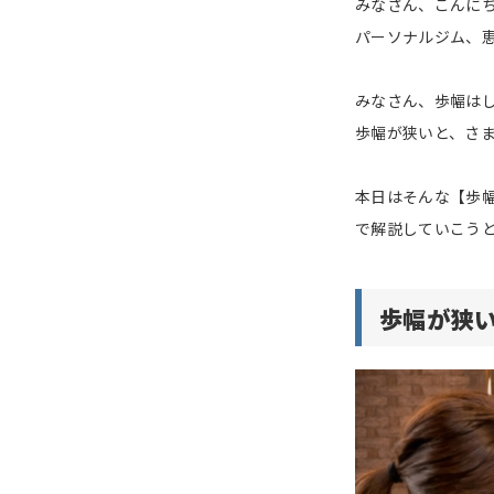
みなさん、こんに
パーソナルジム、
みなさん、歩幅は
歩幅が狭いと、さ
本日はそんな【歩
で解説していこう
歩幅が狭