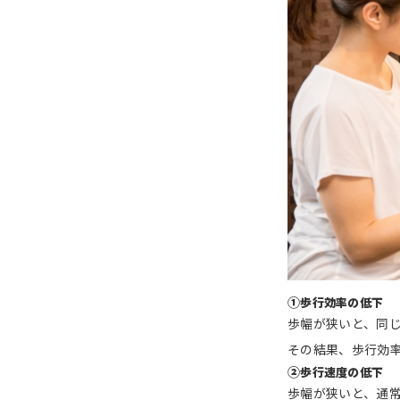
①
歩行効率の低下
歩幅が狭いと、同
その結果、歩行効
②
歩行速度の低下
歩幅が狭いと、通