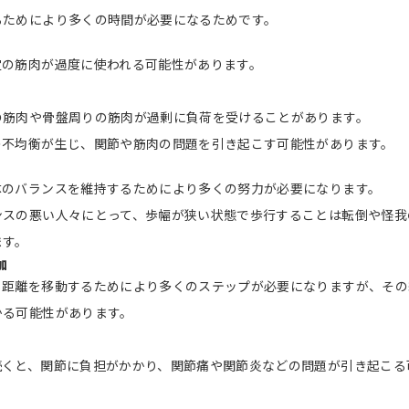
るためにより多くの時間が必要になるためです。
定の筋肉が過度に使われる可能性があります。
の筋肉や骨盤周りの筋肉が過剰に負荷を受けることがあります。
の不均衡が生じ、関節や筋肉の問題を引き起こす可能性があります。
体のバランスを維持するためにより多くの努力が必要になります。
ンスの悪い人々にとって、歩幅が狭い状態で歩行することは転倒や怪我
ます。
加
じ距離を移動するためにより多くのステップが必要になりますが、その
かる可能性があります。
続くと、関節に負担がかかり、関節痛や関節炎などの問題が引き起こる