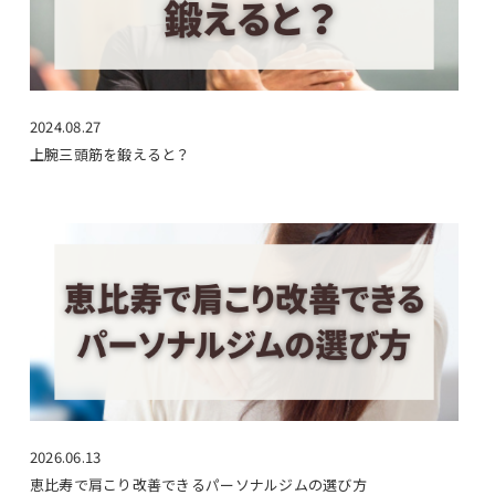
2024.08.27
上腕三頭筋を鍛えると？
2026.06.13
恵比寿で肩こり改善できるパーソナルジムの選び方