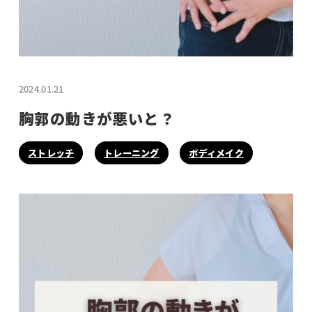
2024.01.21
胸郭の動きが悪いと？
ストレッチ
トレーニング
ボディメイク