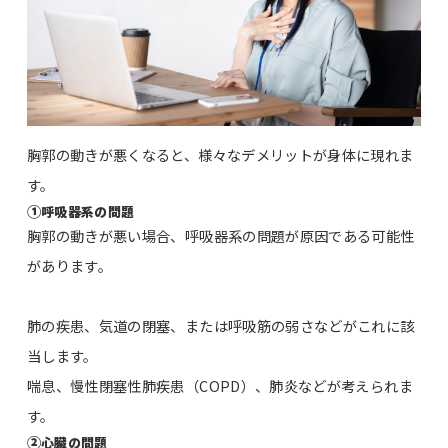
胸郭の動きが悪くなると、様々なデメリットが身体に現れま
す。
①
呼吸器系の問題
胸郭の動きが悪い場合、呼吸器系の問題が原因である可能性
があります。
肺の疾患、気道の閉塞、または呼吸筋の弱さなどがこれに該
当します。
喘息、慢性閉塞性肺疾患（COPD）、肺炎などが考えられま
す。
②
心臓の問題