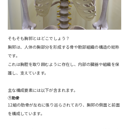
そもそも胸郭とはどこでしょう？
胸郭は、人体の胸部分を形成する骨や軟部組織の構造の総称
です。
これは胸腔を取り囲むように存在し、内部の臓器や組織を保
護し、支えています。
主な構成要素には以下が含まれます。
①
肋骨
12組の肋骨が左右に張り巡らされており、胸郭の側面と前面
を構成しています。