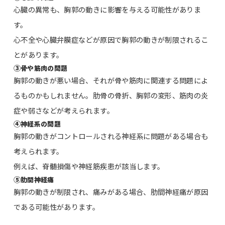
心臓の異常も、胸郭の動きに影響を与える可能性がありま
す。
心不全や心臓弁膜症などが原因で胸郭の動きが制限されるこ
とがあります。
③
骨や筋肉の問題
胸郭の動きが悪い場合、それが骨や筋肉に関連する問題によ
るものかもしれません。肋骨の骨折、胸郭の変形、筋肉の炎
症や弱さなどが考えられます。
④
神経系の問題
胸郭の動きがコントロールされる神経系に問題がある場合も
考えられます。
例えば、脊髄損傷や神経筋疾患が該当します。
⑤
肋間神経痛
胸郭の動きが制限され、痛みがある場合、肋間神経痛が原因
である可能性があります。