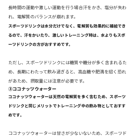
長時間の運動や激しい運動を行う場合汗をかき、塩分が失わ
れ、電解質のバランスが崩れます。
スポーツドリンクは水分だけでなく、電解質も効果的に補給でき
るので、汗をかいたり、激しいトレーニング時は、水よりもスポ
ーツドリンクの方がおすすめです。
ただし、スポーツドリンクには糖質や糖分が多く含まれるた
め、長期にわたって飲み過ぎると、高血糖や肥満を招く恐れ
があため、摂取量には注意が必要です。
③ココナッツウォーター
ココナッツウォーターは天然の電解質を多く含むため、スポーツ
ドリンクと同じメリットでトレーニング中の飲み物としておすす
めです。
ココナッツウォーターは甘さが少ないないため、スポーツド