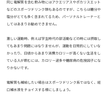
同じ電解質を含む飲み物にはアクエリアスやポカリスエット
などのスポーツドリンク類もあるのですが、こちらは糖分や
塩分がとても多く含まれてるため、パーソナルトレーナーと
してはあまりお勧めできません。
激しい運動時、例えば学生時代の部活動などの時には摂取し
てもあまり問題にはなりませんが、運動を日常的にしていな
かったり、日頃からあまり消費カロリーが高くない生活をし
ている人が飲むには、カロリー過多や糖尿病の危険因子にな
りかないです。
電解質も補給したい場合はスポーツドリンク系ではなく、経
口補水液をチョイスする様にしましょう。