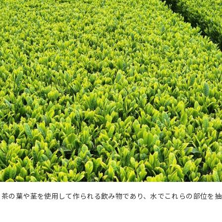
、茶の葉や茎を使用して作られる飲み物であり、水でこれらの部位を抽