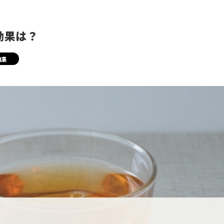
効果は？
食事