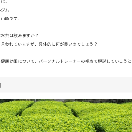
ちは。
ルジム
、山崎です。
にお茶は飲みますか？
と言われていますが、具体的に何が良いのでしょう？
の健康効果について、パーソナルトレーナーの視点で解説していこうと
類