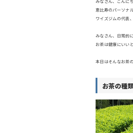
みなさん、こんに
恵比寿のパーソナ
ワイズジムの代表
みなさん、日常的
お茶は健康にいい
本日はそんなお茶
お茶の種