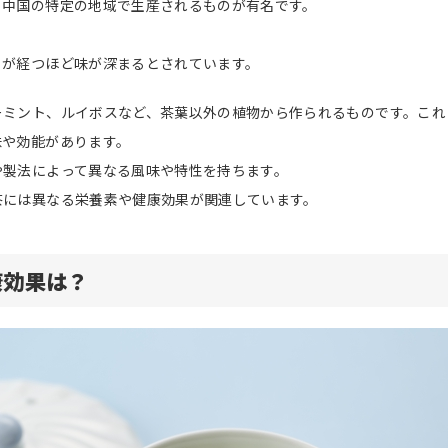
、中国の特定の地域で生産されるものが有名です。
月が経つほど味が深まるとされています。
ーミント、ルイボスなど、茶葉以外の植物から作られるものです。これ
味や効能があります。
や製法によって異なる風味や特性を持ちます。
茶には異なる栄養素や健康効果が関連しています。
康効果は？