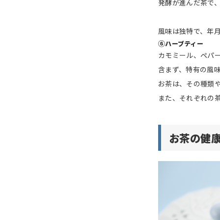
発酵が進んだ茶で
風味は独特で、年
⑥
ハーブティー
カモミール、ペパ
含まず、特有の風
お茶は、その種類
また、それぞれの
お茶の健