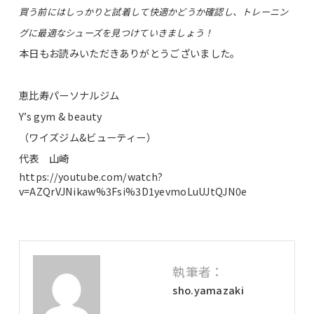
買う前にはしっかりと試着して快適かどうか確認し、トレーニン
グに最適なシューズを見つけていきましょう！
本日もお読みいただきありがとうございました。
恵比寿パーソナルジム
Y’s gym & beauty
（ワイズジム&ビューティー）
代表 山崎
https://youtube.com/watch?
v=AZQrVJNikaw%3Fsi%3D1yevmoLuUJtQJN0e
執筆者：
sho.yamazaki