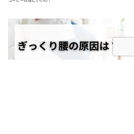
コーヒーは体にいいの？
2023.11.18
ぎっくり腰の原因は？