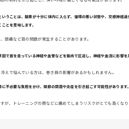
ということは、酸素が十分に体内に入らず、循環の悪い状態や、交感神経過
くことを意味します。
と、頭痛など首の問題が発生することがあります。
原因で首を走っている神経や血管などを筋肉で圧迫し、神経や血流に影響を
、冷えで悩んでいる方は、巻き肩の影響があるかもしれません。
節に不必要な負担をかけ、関節の問題や炎症を引き起こす可能性があります
ですが、トレーニングの際などに痛めてしまうリスクがとても高くなり