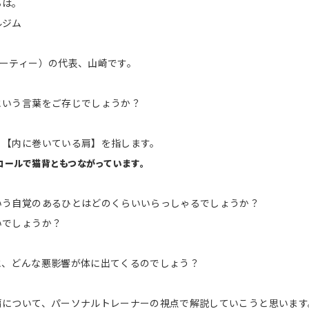
ちは。
ルジム
ューティー）の代表、山崎です。
という言葉をご存じでしょうか？
、【内に巻いている肩】を指します。
コールで猫背ともつながっています。
いう自覚のあるひとはどのくらいいらっしゃるでしょうか？
いでしょうか？
と、どんな悪影響が体に出てくるのでしょう？
肩について、パーソナルトレーナーの視点で解説していこうと思います