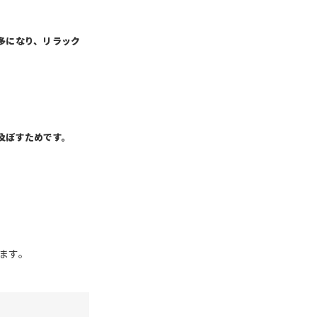
多になり、リラック
及ぼすためです。
。
ます。