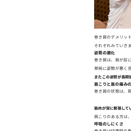
巻き肩のデメリッ
それぞれみていき
姿勢の悪化
巻き肩は、肩が前
単純に姿勢が悪く
またこの姿勢が長期
肩こりと肩の痛み
巻き肩の状態は、
筋肉が常に緊張して
肩こりのある方は
呼吸のしにくさ
巻き肩は呼吸時の