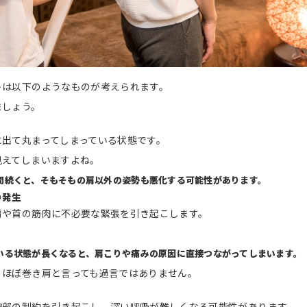
トは以下のようなものが考えられます。
ましょう。
に出て丸まってしまっている状態です。
見えてしまいますよね。
間続くと、そもそもの肩以外の姿勢も悪化する可能性があります。
の発生
肩や首の筋肉に不必要な緊張を引き起こします。
いる状態が長くなると、肩こりや痛みの原因に直接つながってしまいます。
、ほぼ巻き肩と言っても過言ではありません。
胸部の制約を引き起こし、深い呼吸が難しくなる可能性があります。