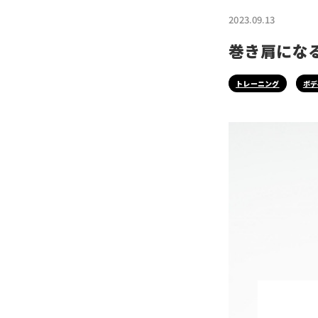
2023.09.13
巻き肩にな
トレーニング
ボデ