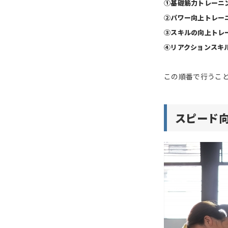
①基礎筋力トレーニ
②パワー向上トレー
③スキルの向上トレ
④リアクションスキ
この順番で行うこ
スピード