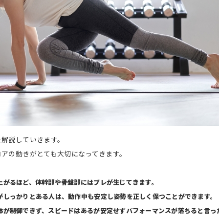
を解説していきます。
コアの動きがとても大切になってきます。
上がるほど、体幹部や骨盤部にはブレが生じてきます。
がしっかりとある人は、動作中も安定し姿勢を正しく保つことができます。
体が制御できず、スピードはあるが安定せずパフォーマンスが落ちると言っ