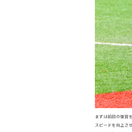
まずは前回の復習
スピードを向上さ