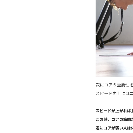
次にコアの重要性
スピード向上には
スピードが上がれば
この時、コアの筋肉
逆にコアが弱い人は