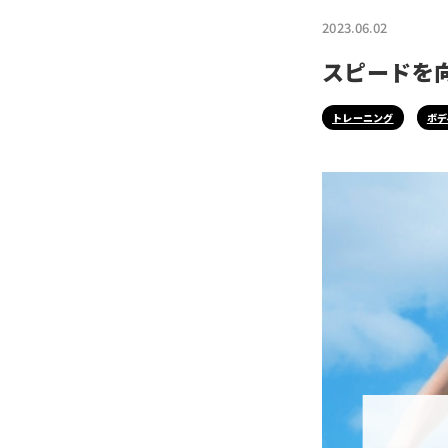
2023.06.02
スピードを
トレーニング
ボデ