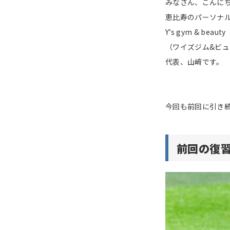
みなさん、こんに
恵比寿のパーソナ
Y’s gym & beauty
（ワイズジム&ビ
代表、山﨑です。
今回も前回に引き
前回の復