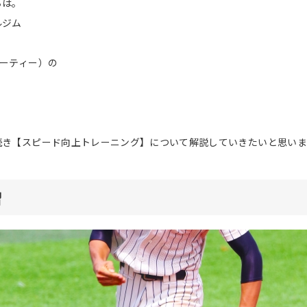
ちは。
ルジム
ューティー）の
続き【スピード向上トレーニング】について解説していきたいと思いま
習