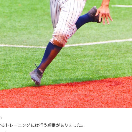
を。
せるトレーニングには行う順番がありました。