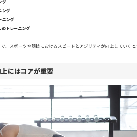
ング
ニング
ーニング
ルのトレーニング
とで、スポーツや競技におけるスピードとアジリティが向上していくと
向上にはコアが重要