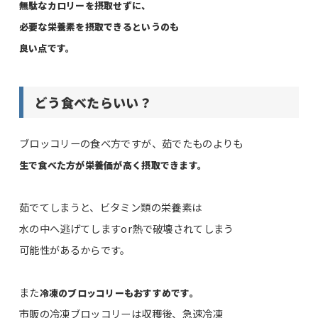
無駄なカロリーを摂取せずに、
必要な栄養素を摂取できるというのも
良い点です。
どう食べたらいい？
ブロッコリーの食べ方ですが、茹でたものよりも
生で食べた方が栄養価が高く摂取できます。
茹でてしまうと、ビタミン類の栄養素は
水の中へ逃げてしますor熱で破壊されてしまう
可能性があるからです。
また
冷凍のブロッコリーもおすすめです。
市販の冷凍ブロッコリーは収穫後、急速冷凍