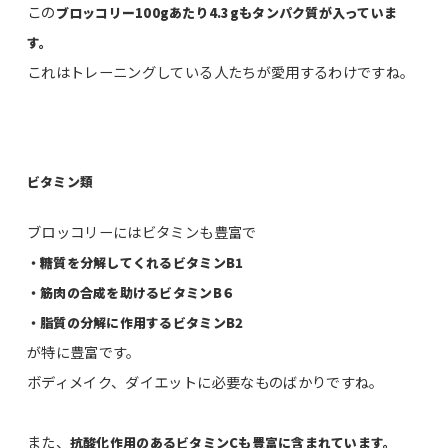
この
ブロッコリー100gあたり4.3gもタンパク質が入っていま
す。
これはトレーニングしている人たちが愛用するわけですね。
ビタミン類
ブロッコリーにはビタミンも豊富で
・糖質を分解してくれるビタミンB1
・筋肉の合成を助けるビタミンB６
・脂質の分解に作用するビタミンB2
が特に豊富です。
ボディメイク、ダイエットに必要なものばかりですね。
また、
抗酸化作用のあるビタミンCも豊富に含まれています。