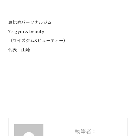
恵比寿パーソナルジム
Y’s gym & beauty
（ワイズジム&ビューティー）
代表 山崎
執筆者：