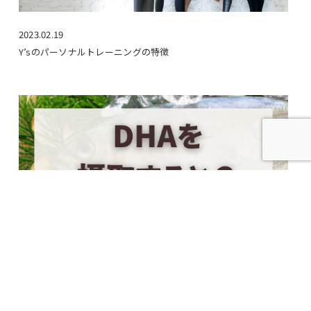
2023.02.19
Y’sのパーソナルトレーニングの特徴
2024.12.10
DHAを摂取すると？