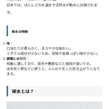
日本では、ほとんどの水道水や天然水が軟水に分類されま
す。
軟水の特徴
：
味
口当たりが柔らかく、まろやかな味わい。
ミネラル成分が少ないため、苦味や金属っぽい味が少ない。
相性：
調理との
和食に適しており、昆布や鰹節などと相性が良いです。
米を炊く際などに使うと、ふんわりをした炊き上がりになり
ます。
硬水とは？