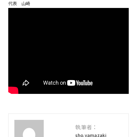
代表 山崎
執筆者：
sho.yamazaki