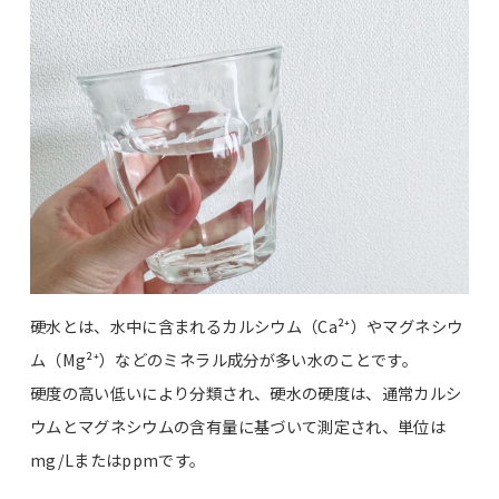
硬水とは、水中に含まれるカルシウム（Ca²⁺）やマグネシウ
ム（Mg²⁺）などのミネラル成分が多い水のことです。
硬度の高い低いにより分類され、硬水の硬度は、通常カルシ
ウムとマグネシウムの含有量に基づいて測定され、単位は
mg/Lまたはppmです。