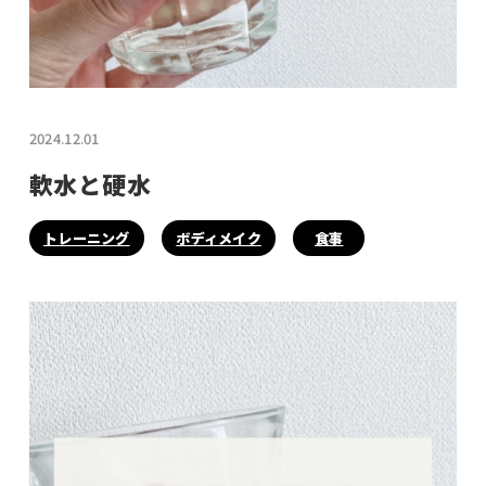
2024.12.01
軟水と硬水
トレーニング
ボディメイク
食事