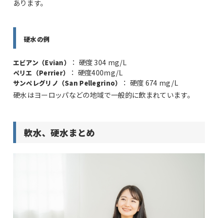
あります。
硬水の例
： 硬度 304 mg/L
エビアン（Evian）
： 硬度400mg/L
ペリエ（Perrier）
： 硬度 674 mg/L
サンペレグリノ（San Pellegrino）
硬水はヨーロッパなどの地域で一般的に飲まれています。
軟水、硬水まとめ