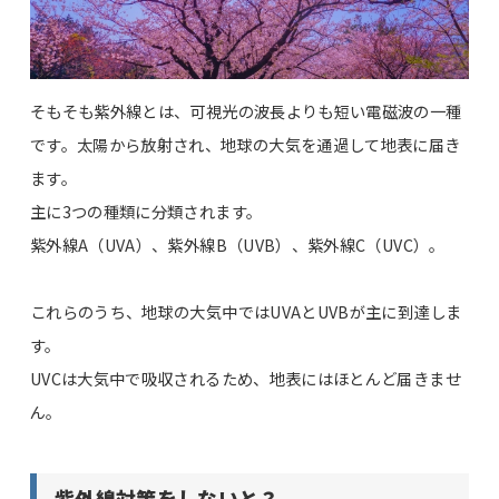
そもそも紫外線とは、可視光の波長よりも短い電磁波の一種
です。太陽から放射され、地球の大気を通過して地表に届き
ます。
主に3つの種類に分類されます。
紫外線A（UVA）、紫外線B（UVB）、紫外線C（UVC）。
これらのうち、地球の大気中ではUVAとUVBが主に到達しま
す。
UVCは大気中で吸収されるため、地表にはほとんど届きませ
ん。
紫外線対策をしないと？