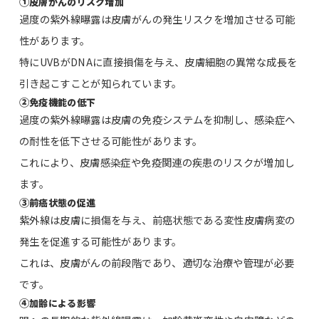
①
皮膚がんのリスク増加
過度の紫外線曝露は皮膚がんの発生リスクを増加させる可能
性があります。
特にUVBがDNAに直接損傷を与え、皮膚細胞の異常な成長を
引き起こすことが知られています。
②
免疫機能の低下
過度の紫外線曝露は皮膚の免疫システムを抑制し、感染症へ
の耐性を低下させる可能性があります。
これにより、皮膚感染症や免疫関連の疾患のリスクが増加し
ます。
③
前癌状態の促進
紫外線は皮膚に損傷を与え、前癌状態である変性皮膚病変の
発生を促進する可能性があります。
これは、皮膚がんの前段階であり、適切な治療や管理が必要
です。
④
加齢による影響