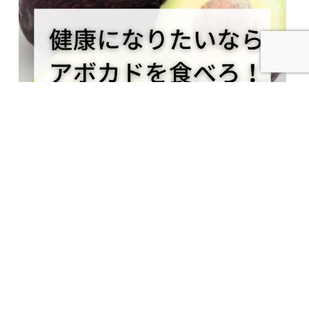
2023.06.04
健康になりたいならアボカドを食べろ！