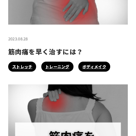
2023.08.28
筋肉痛を早く治すには？
ストレッチ
トレーニング
ボディメイク