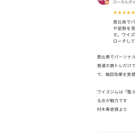
恵比寿でパーソナ
普通の筋トレだけ
で、毎回効果を実
ワイズジムは「整
る点が魅力です
村木寿吏様より