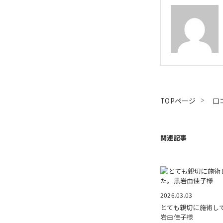
TOPページ
口
関連記事
2026.03.03
とても親切に施術し
岩由佳子様