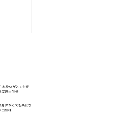
れ身体がとても楽にな
原由佳様