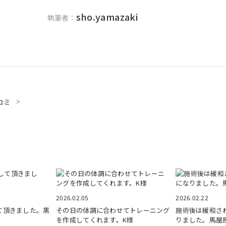
sho.yamazaki
執筆者：
コミ
2026.02.05
2026.02.22
て頂きました。黒
その日の体調に合わせてトレーニング
施術後は緩和さ
を作成してくれます。K様
りました。馬屋