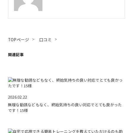
TOPページ
口コミ
関連記事
2026.02.22
無理な勧誘などもなく、終始気持ちの良い対応でとても良かった
です！15様