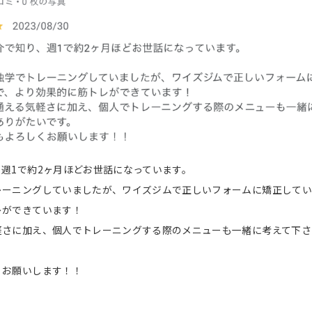
週1で約2ヶ月ほどお世話になっています。
レーニングしていましたが、ワイズジムで正しいフォームに矯正してい
レができています！
軽さに加え、個人でトレーニングする際のメニューも一緒に考えて下さ
くお願いします！！