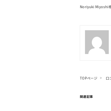
Noriyuki Miyosh
TOPページ
口
関連記事