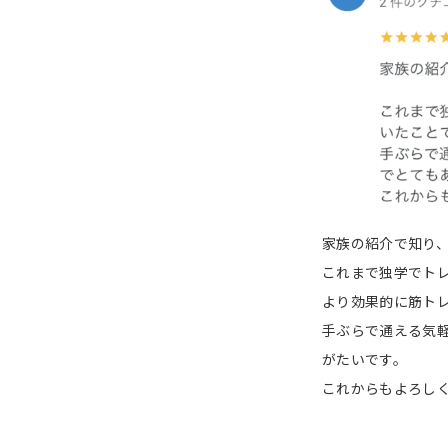
家族の紹介で知り、
これまで独学でト
より効果的に筋ト
手ぶらで通える気
がたいです。
これからもよろし