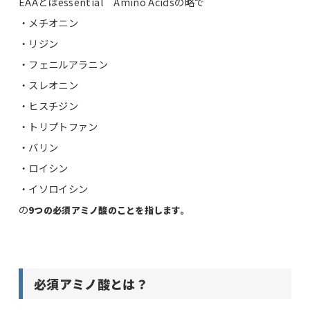
EAAとはessential Amino Acidsの略で
・メチオニン
・リジン
・フェニルアラニン
・スレオニン
・ヒスチジン
・トリプトファン
・バリン
・ロイシン
・イソロイシン
の
9つの必須アミノ酸のことを指します。
必須アミノ酸とは？