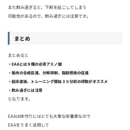
また飲み過ぎると、下痢を起こしてしまう
可能性があるので、飲み過ぎには注意です。
まとめ
まとめると
・EAAとは９種の必須アミノ酸
・筋肉の合成促進、分解抑制、脂肪燃焼の促進
・起床直後、トレーニング開始３０分前の摂取がオススメ
・飲み過ぎには注意
となります。
EAAは体作りにはとても大事な栄養素なので
EAAをうまく活用して