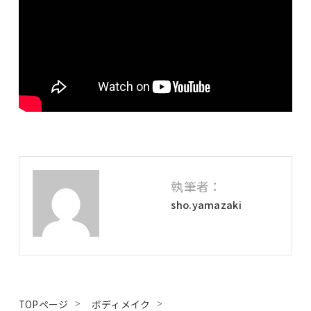
執筆者：
sho.yamazaki
TOPページ
ボディメイク