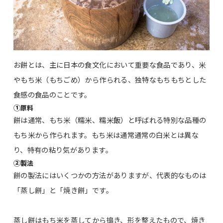
お餅とは、主に日本の食文化において重要な食品であり、米
やもち米（もちごめ）から作られる、独特なもちもちとした
食感の食品のことです。
①
原料
餅は通常、もち米（糯米、糯米飯）と呼ばれる特別な品種の
もち米から作られます。もち米は通常通常の白米とは異な
り、特有の粘り気があります。
②
製法
餅の製法にはいくつかの方法がありますが、代表的なものは
「蒸し餅」と「焼き餅」です。
蒸し餅はもち米を蒸してから搗き、形を整えたもので、焼き